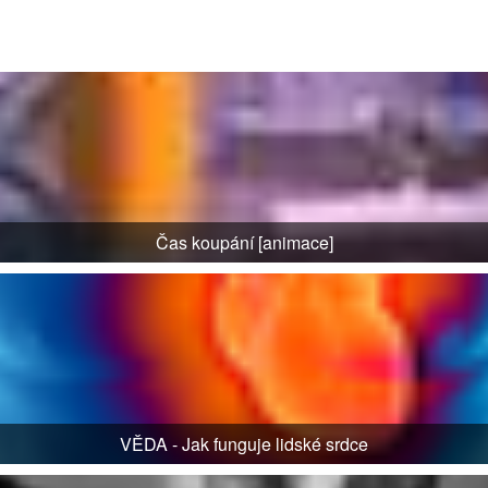
Čas koupání [animace]
VĚDA - Jak funguje lidské srdce