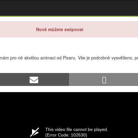
Nově můžete swipovat
ti, mám pro ně skvělou animaci od Pixaru. Vše je podrobně vysvětleno,
This video file cannot be played.
(Error Code: 102630)