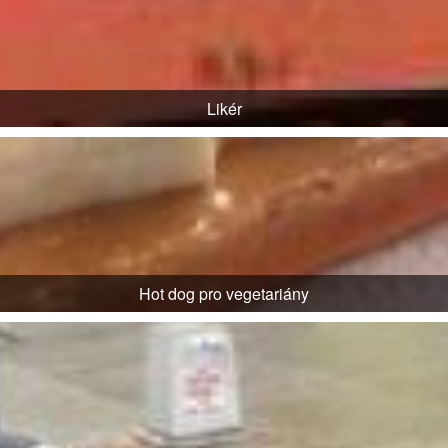
Likér
Hot dog pro vegetariány