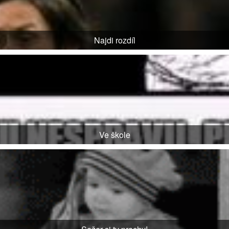
Najdi rozdíl
Ve škole