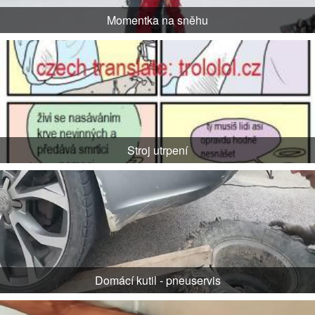
Momentka na sněhu
Stroj utrpení
Domácí kutil - pneuservis