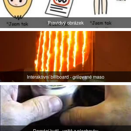
Pravidvý obrázek
Interaktivní billboard - grilované maso
Domácí kutil - vařič z plechovky