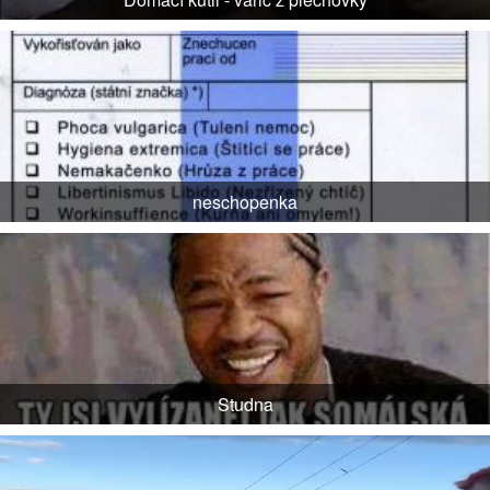
neschopenka
Studna