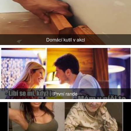
Domácí kutil v akci
První rande