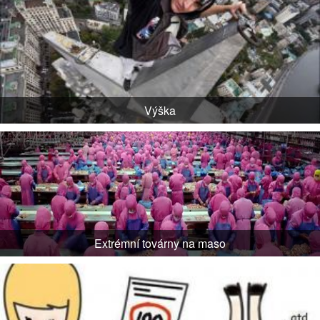
Výška
Extrémní továrny na maso