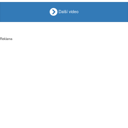
Další video
Reklama