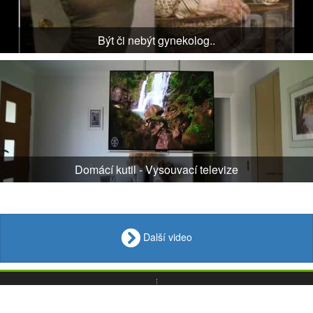
Být či nebýt gynekolog..
Domácí kutil - Vysouvací televize
Další video
VIDEO