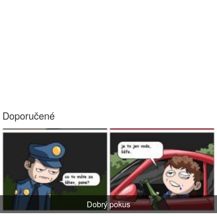
Doporučené
Dobrý pokus