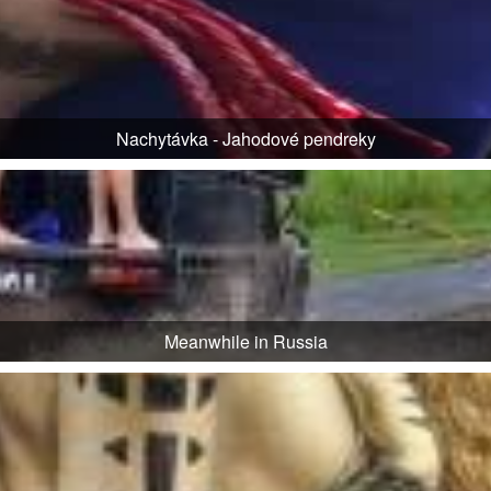
Nachytávka - Jahodové pendreky
Meanwhile in Russia