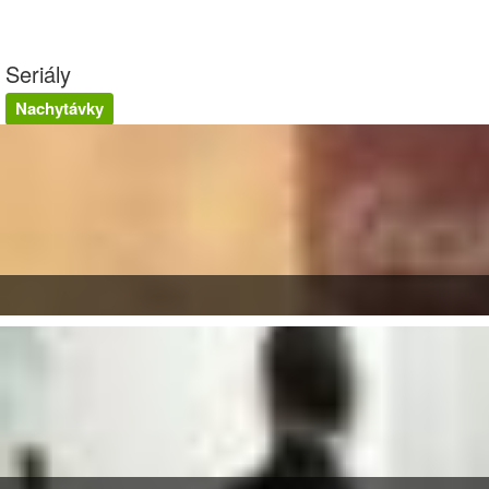
Seriály
Nachytávky