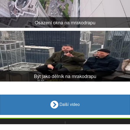
Osazení okna na mrakodrapu
Být jako dělník na mrakodrapu
Další video