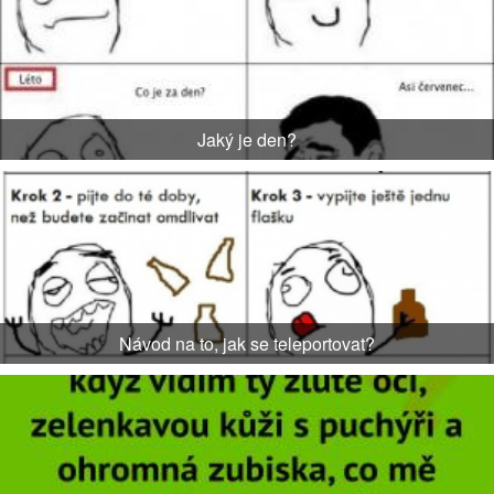
Jaký je den?
Návod na to, jak se teleportovat?