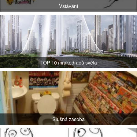
Vstávání
TOP 10 mrakodrapů světa
Slušná zásoba