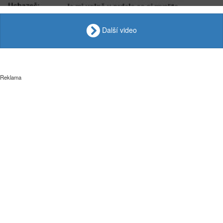
Další video
Reklama