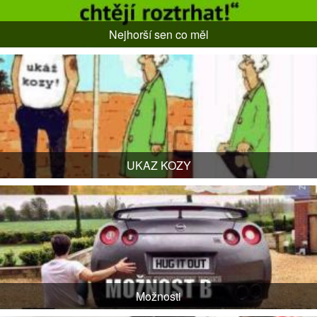
Nejhorší sen co měl
UKAZ KOZY
Možnosti