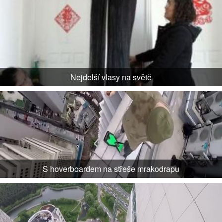
Nejdelší vlasy na světě
S hoverboardem na střeše mrakodrapu