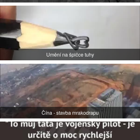
Umění na špičce tuhy
Čína - stavba mrakodrapu