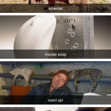
emental
mouse soap
vseci spi