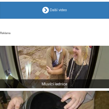
Další video
Reklama
Mluvící lednice