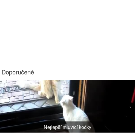
Doporučené
Nejlepší mluvící kočky