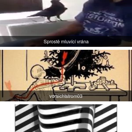
Sprostě mluvící vrána
vorsichtstrom03