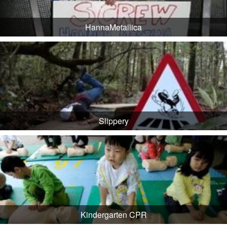
HannaMetallica
Slippery
Kindergarten CPR