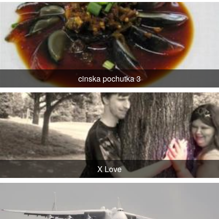
cinska pochutka 3
X Love