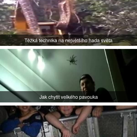
Těžká technika na největšího hada světa
Jak chytit velkého pavouka