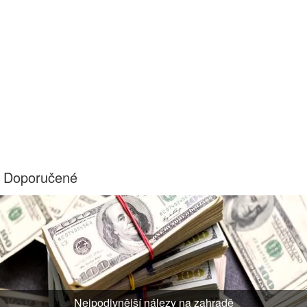
Doporučené
Nejpodivnější nálezy na zahradě