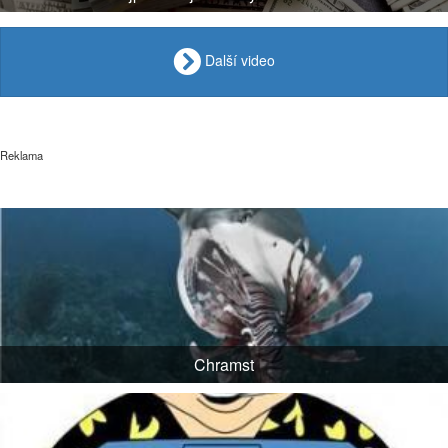
Další video
Reklama
Chramst