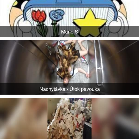
Mario S
Nachytávka - Útok pavouka