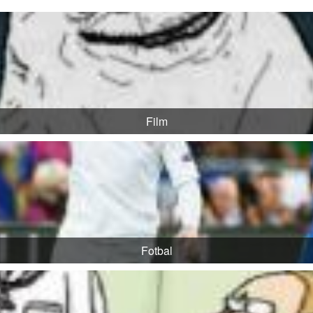
Film
Fotbal