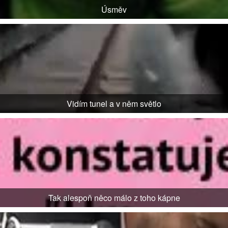
Úsměv
Vidím tunel a v něm světlo
Tak alespoň něco málo z toho kápne