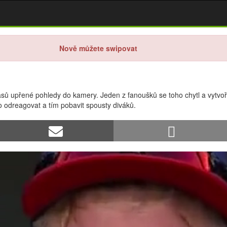
Nově můžete swipovat
ů upřené pohledy do kamery. Jeden z fanoušků se toho chytl a vytvořil
to odreagovat a tím pobavit spousty diváků.