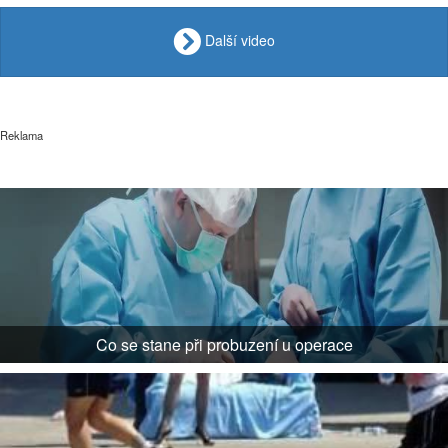
Další video
Reklama
Co se stane při probuzení u operace