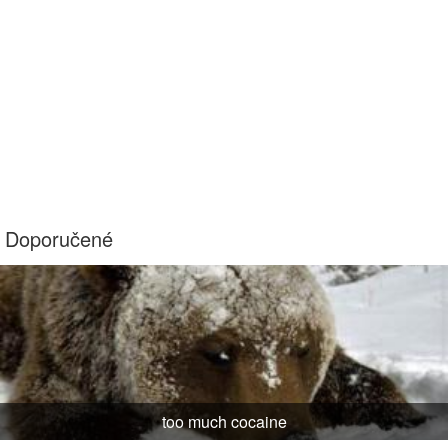
Doporučené
too much cocaine