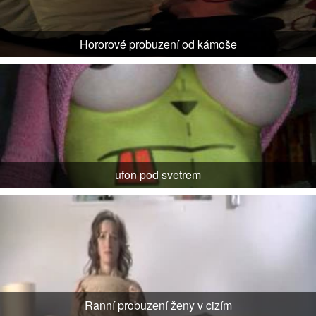
Hororové probuzení od kámoše
ufon pod svetrem
Ranní probuzení ženy v cizím