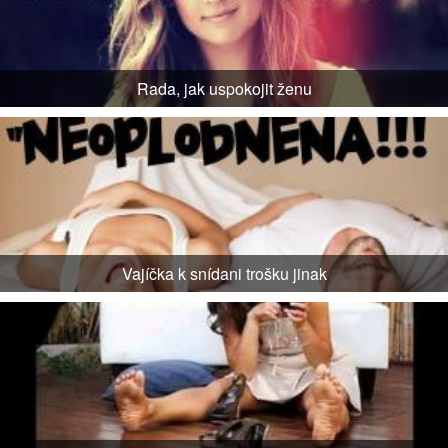
Rada, jak uspokojit ženu
Vajíčka k snídani trošku jinak