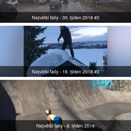
Největší faily - 30. týden 2018 #2
Největší faily - 18. týden 2018 #2
Největší faily - 8. týden 2018