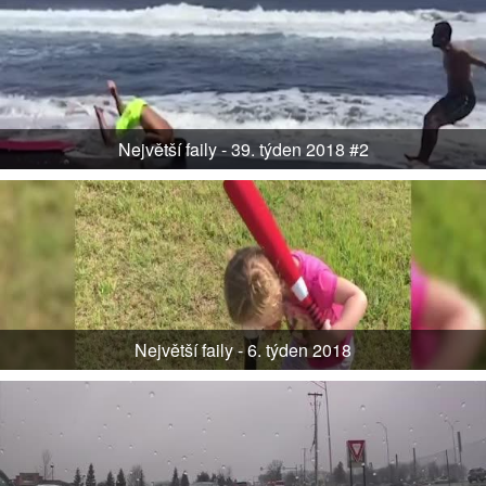
Největší faily - 39. týden 2018 #2
Největší faily - 6. týden 2018