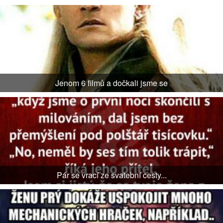
Jenom 6 filmů a dočkali jsme se
Pár se vrací ze svatební cesty...