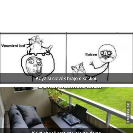
Když si člověk hraje s kočkou