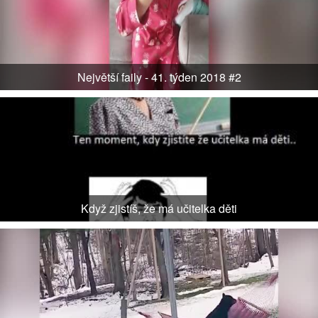
Největší faily - 41. týden 2018 #2
Když zjistíš, že má učitelka děti