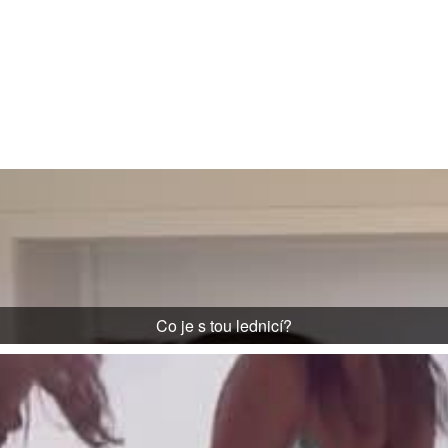
Co je s tou lednicí?