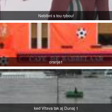
Neblbni s tou rybou!
oranje1
ked Vltava tak aj Dunaj 1