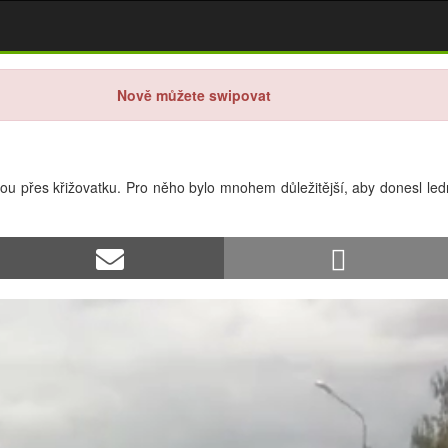
Nově můžete swipovat
enou přes křižovatku. Pro něho bylo mnohem důležitější, aby donesl l