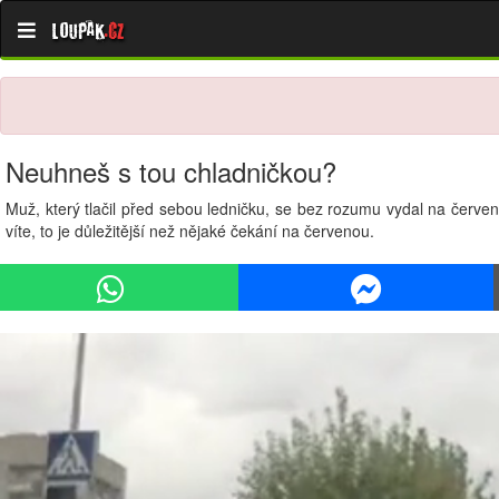
Loupak
.cz
Neuhneš s tou chladničkou?
Muž, který tlačil před sebou ledničku, se bez rozumu vydal na červ
víte, to je důležitější než nějaké čekání na červenou.