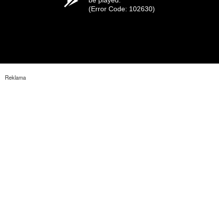
be played.
(Error Code: 102630)
Reklama