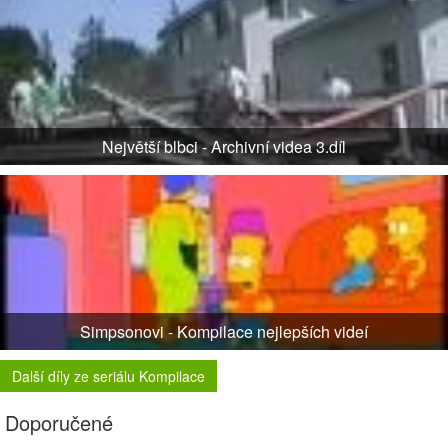
Největší blbci - Archivní videa 3.díl
Simpsonovi - Kompilace nejlepších videí
Další díly ze seriálu Kompilace
Doporučené