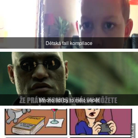
Dětská fail kompilace
Mnoho lidí by to mělo vědět