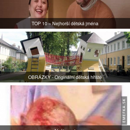
TOP 10 – Nejhorší dětská jména
OBRÁZKY - Originální dětská hřiště