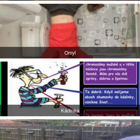
Omyl
Kádinka