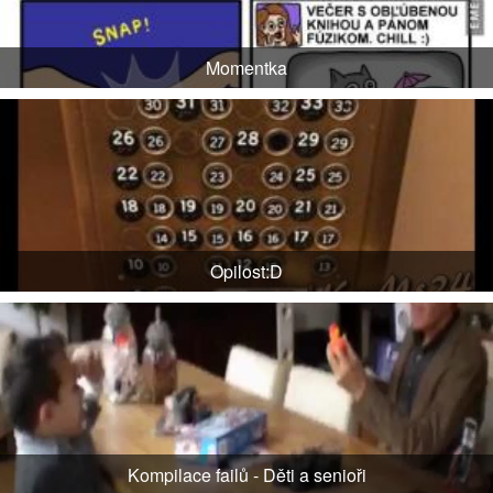
Momentka
Opilost:D
Kompilace failů - Děti a senioři