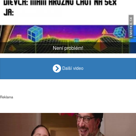
Není problém!
Další video
Reklama