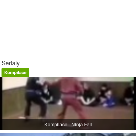
Seriály
Kompilace
Kompilace - Ninja Fail