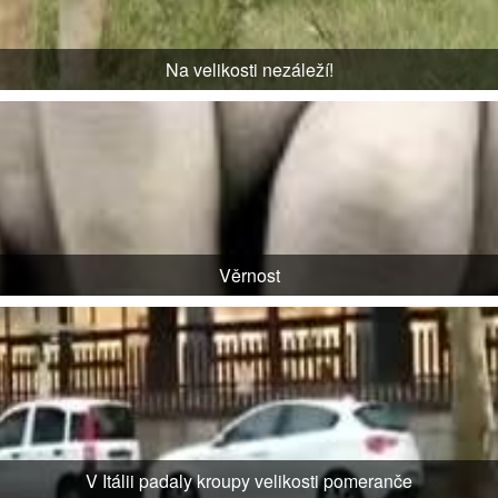
Na velikosti nezáleží!
Věrnost
V Itálii padaly kroupy velikosti pomeranče