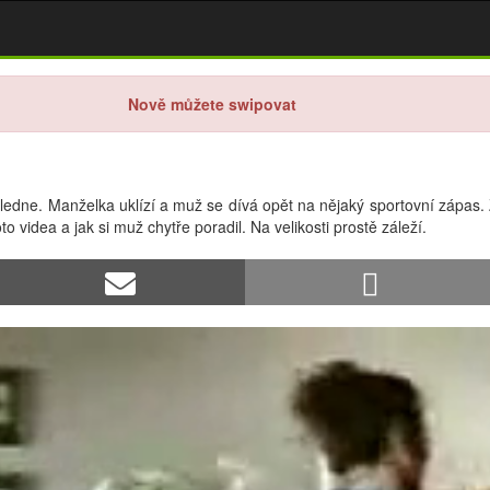
Nově můžete swipovat
ledne. Manželka uklízí a muž se dívá opět na nějaký sportovní zápas. Ž
 videa a jak si muž chytře poradil. Na velikosti prostě záleží.