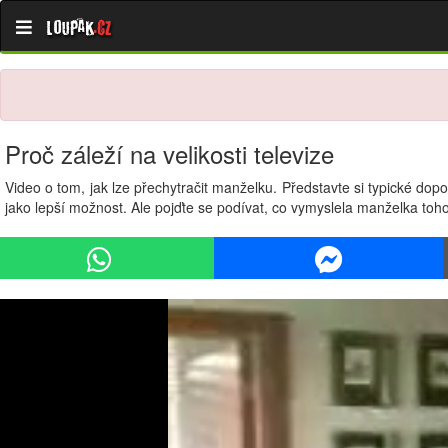
Loupak
.cz
Proč záleží na velikosti televize
Video o tom, jak lze přechytračit manželku. Představte si typické dopo
jako lepší možnost. Ale pojďte se podívat, co vymyslela manželka tohoto