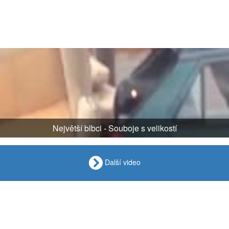
Největší blbci - Souboje s velikostí
Další video