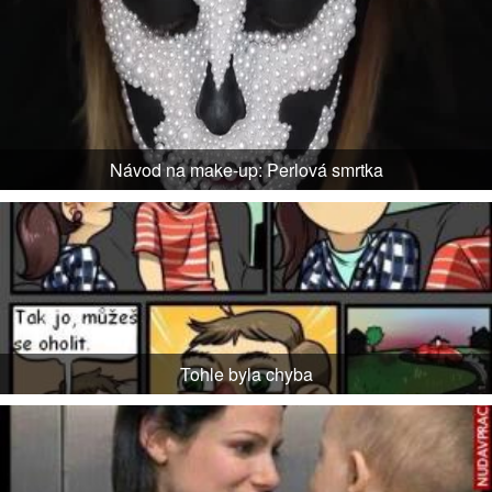
Návod na make-up: Perlová smrtka
Tohle byla chyba