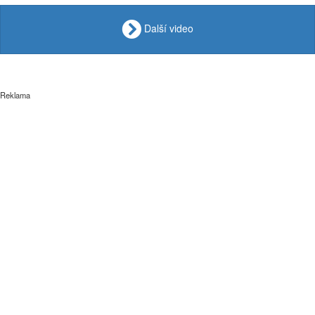
Další video
Reklama