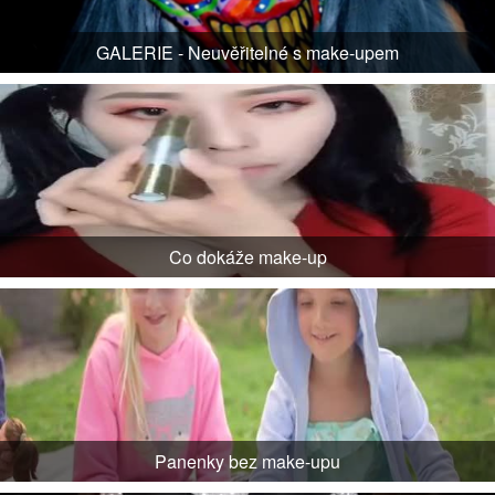
GALERIE - Neuvěřitelné s make-upem
Co dokáže make-up
Panenky bez make-upu