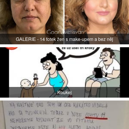
GALERIE - 14 fotek žen s make-upem a bez něj
Koukej