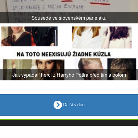
Sousedé ve slovenském paneláku
Jak vypadali herci z Harryho Pottra před tím a potom
Další video
VIDEO