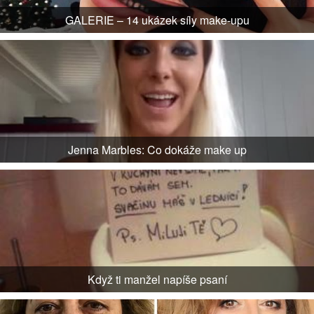
GALERIE – 14 ukázek síly make-upu
Jenna Marbles: Co dokáže make up
Když ti manžel napíše psaní