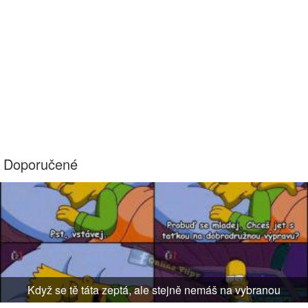
Doporučené
Když se tě táta zeptá, ale stejně nemáš na vybranou