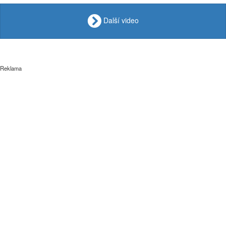
Další video
Reklama