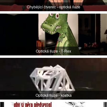
Chybějící čtverec - optická iluze
Optická iluze - T-Rex
Optická iluze - kostka