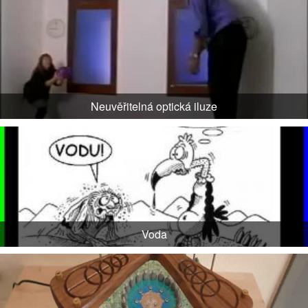
Neuvěřitelná optická iluze
Voda