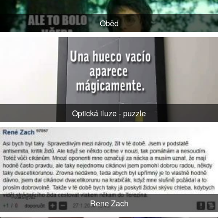
Oběd
Optická iluze - puzzle
Rene Zach