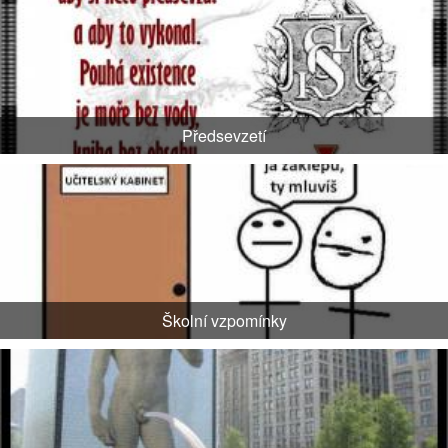
Předsevzetí
Školní vzpomínky