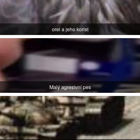
orel a jeho korist
Malý agresivní pes