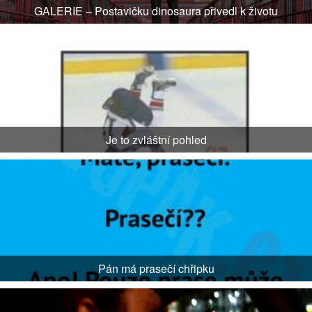
GALERIE – Postavičku dinosaura přivedl k životu
Je to zvláštní pohled
Pán má prasečí chřipku