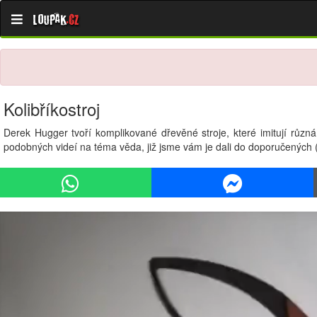
Loupak
.cz
Kolibříkostroj
Derek Hugger tvoří komplikované dřevěné stroje, které imitují různá
podobných videí na téma věda, již jsme vám je dali do doporučených (