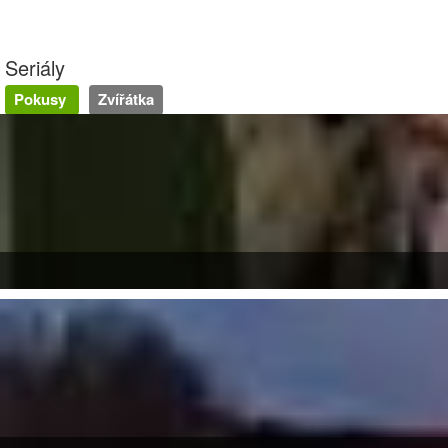
Seriály
Pokusy
Zvířátka