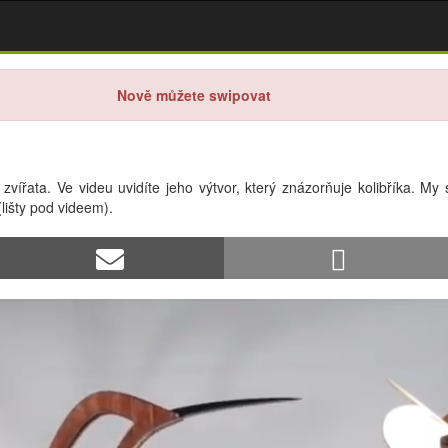
Nově můžete swipovat
 zvířata. Ve videu uvidíte jeho výtvor, který znázorňuje kolibříka.
lišty pod videem).