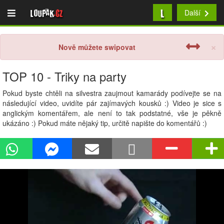
L
Loupak
.cz
Další
×
Nově můžete swipovat
TOP 10 - Triky na party
Pokud byste chtěli na silvestra zaujmout kamarády podívejte se na
následující video, uvidíte pár zajímavých kousků :) Video je sice s
anglickým komentářem, ale není to tak podstatné, vše je pěkně
ukázáno :) Pokud máte nějaký tip, určitě napište do komentářů :)