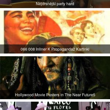
Nejdrsnější party hard
066 008 Inliner K Propaganda2 Kartinki
Hollywood Movie Posters in The Near Future5