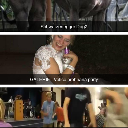
Schwarzenegger Dog2
GALERIE - Velice přehnaná párty