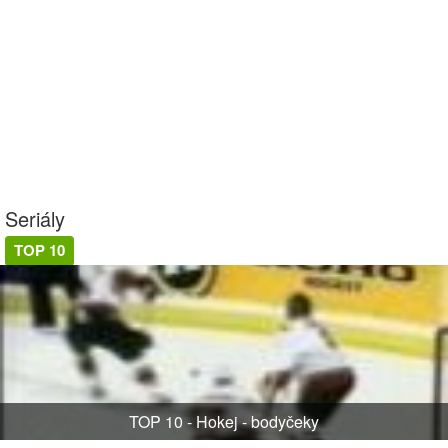
Seriály
TOP 10
TOP 10 - Hokej - bodyčeky