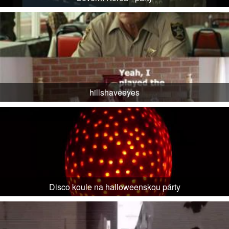
hillshaveeyes
Disco koule na halloweenskou párty