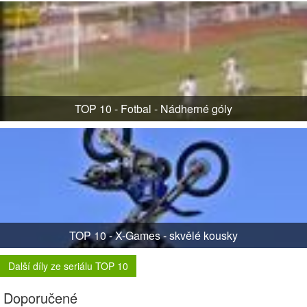
TOP 10 - Fotbal - Nádherné góly
TOP 10 - X-Games - skvělé kousky
Další díly ze seriálu TOP 10
Doporučené