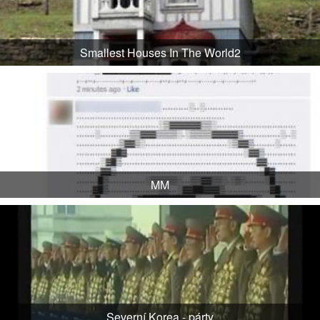
Smallest Houses In The World2
MM
Severní Korea - párty