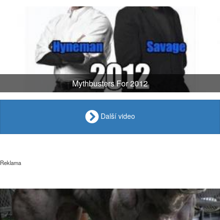
Mythbusters For 2012
Další video
Reklama