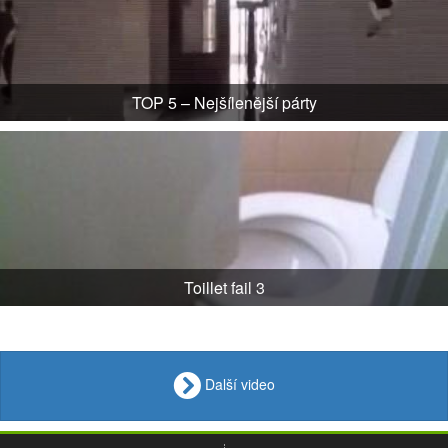
TOP 5 – Nejšílenější párty
Toillet fail 3
Další video