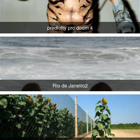
predlohy pro doom 4
Rio de Janeiro2