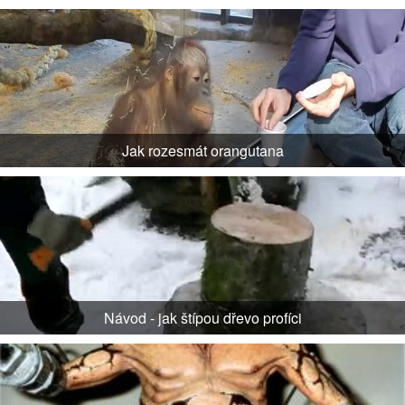
Jak rozesmát orangutana
Návod - jak štípou dřevo profíci