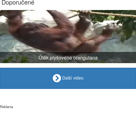
Doporučené
Útěk plyšového orangutana
Další video
Reklama