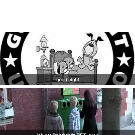
good night