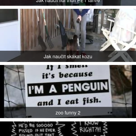
Jak naučit lidi třídit PET lahve
Jak naučit skákat kozu
zoo funny 2