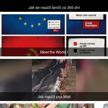
Jak se naučit tančit za 365 dní
Meet the World i
Jak naučit psa létat