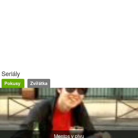
Seriály
Pokusy
Zvířátka
Mentos v pivu