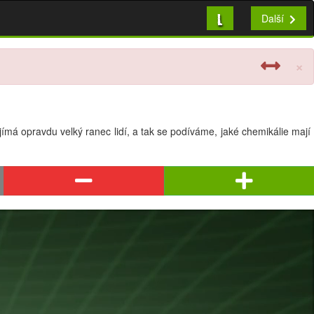
L
Další
×
ímá opravdu velký ranec lidí, a tak se podíváme, jaké chemikálie mají