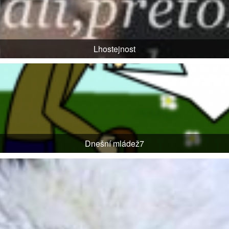
Lhostejnost
Dnešní mládež7