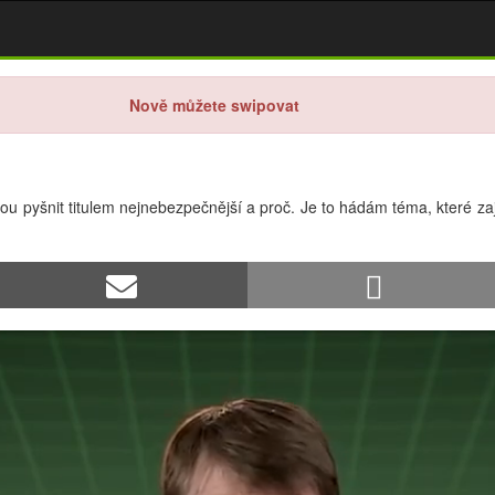
Nově můžete swipovat
 pyšnit titulem nejnebezpečnější a proč. Je to hádám téma, které zaj