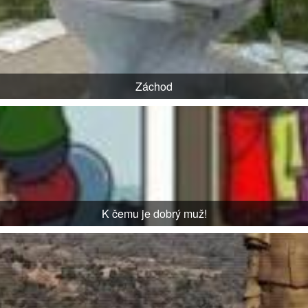
Záchod
K čemu je dobrý muž!