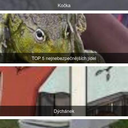
Kočka
TOP 5 nejnebezpečnějších jídel
Dýchánek