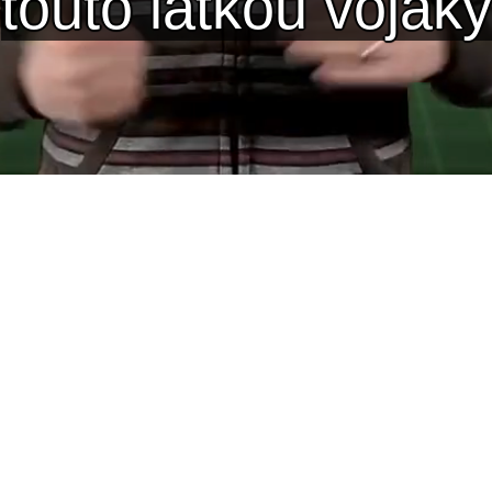
pojeneckých bunk