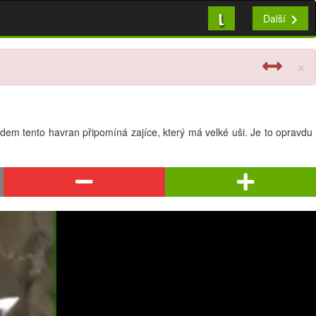
L
Další
×
idem tento havran připomíná zajíce, který má velké uši. Je to opravdu