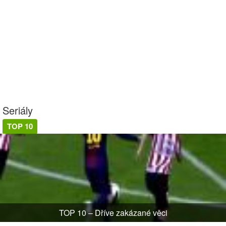
Seriály
TOP 10
TOP 10 – Dříve zakázané věci