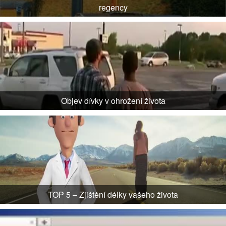
regency
Objev dívky v ohrožení života
TOP 5 – Zjištění délky vašeho života