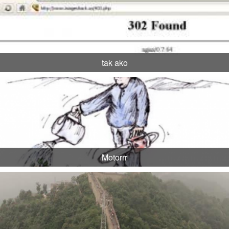
tak ako
Motorrr