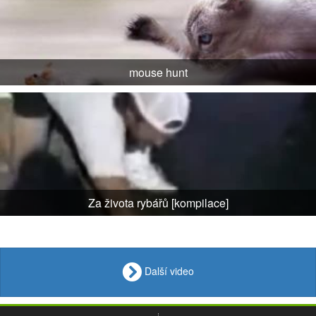
mouse hunt
Za života rybářů [kompilace]
Další video