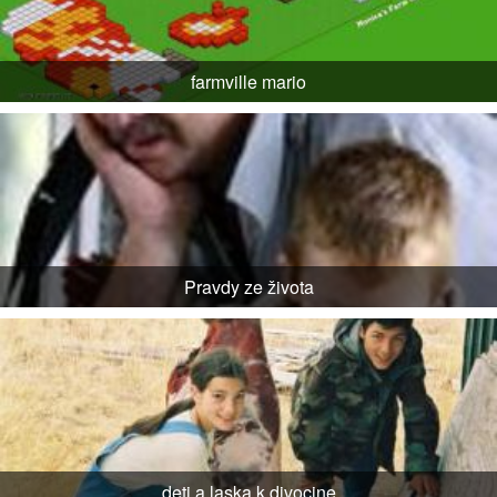
farmville mario
Pravdy ze života
deti a laska k divocine