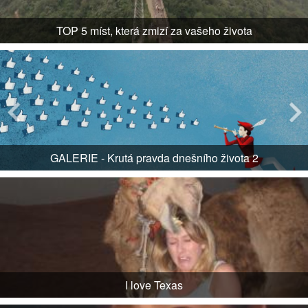
TOP 5 míst, která zmizí za vašeho života
GALERIE - Krutá pravda dnešního života 2
I love Texas