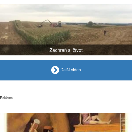
Zachraň si život
Další video
Reklama