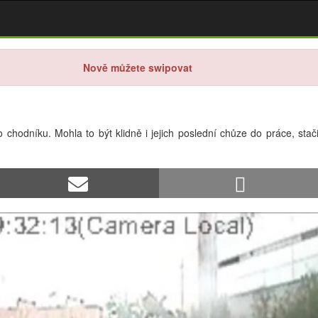
Nově můžete swipovat
o chodníku. Mohla to být klidně i jejich poslední chůze do práce, st