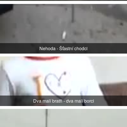
Nehoda - Šťastní chodci
Dva malí bratři - dva malí borci