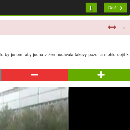
L
Další
×
ačilo by jenom, aby jedna z žen nedávala takový pozor a mohlo dojít k