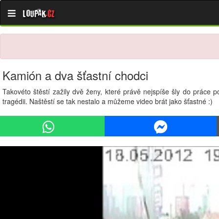
Loupak
.cz
Kamión a dva šťastní chodci
Takovéto štěstí zažily dvě ženy, které právě nejspíše šly do práce p
tragédii. Naštěstí se tak nestalo a můžeme video brát jako šťastné :)