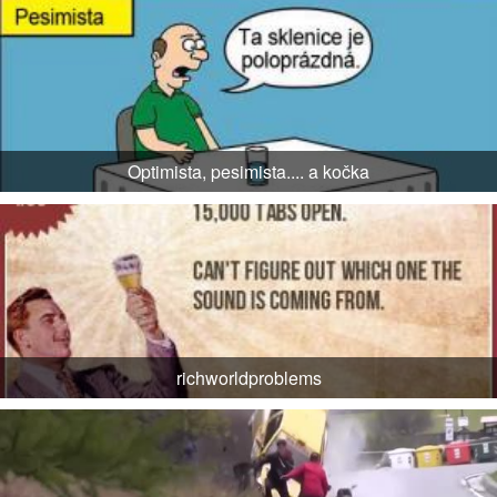
Optimista, pesimista.... a kočka
richworldproblems