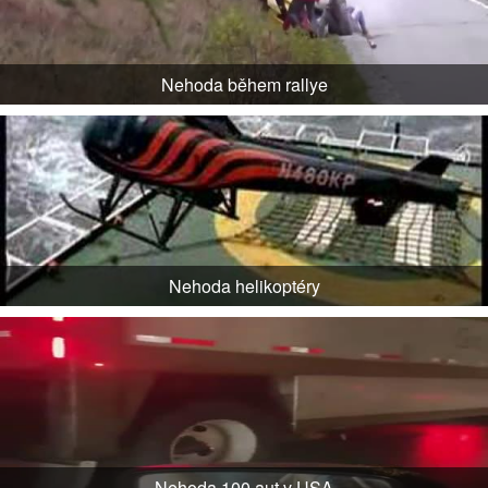
Nehoda během rallye
Nehoda helikoptéry
Nehoda 100 aut v USA