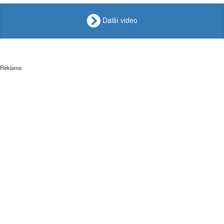
Další video
Reklama