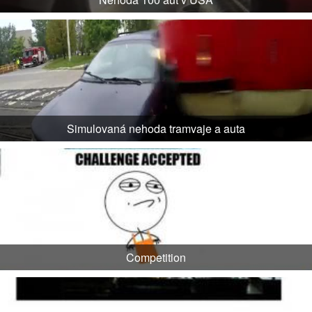
Simulovaná nehoda tramvaje a auta
Competition