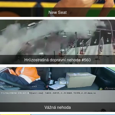
New Seat
Hrůzostrašná dopravní nehoda #560
Vážná nehoda