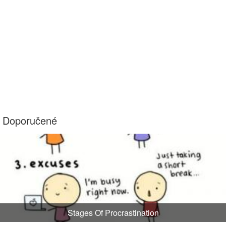
Doporučené
Stages Of Procrastination