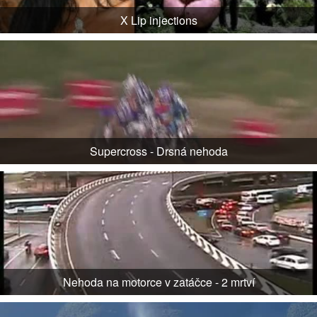
X Lip injections
Supercross - Drsná nehoda
Nehoda na motorce v zatáčce - 2 mrtví