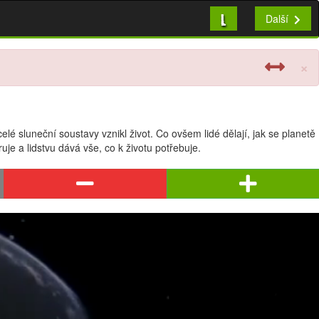
L
Další
×
lé sluneční soustavy vznikl život. Co ovšem lidé dělají, jak se planetě
ruje a lidstvu dává vše, co k životu potřebuje.