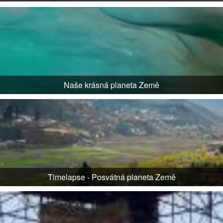
Naše krásná planeta Země
Timelapse - Posvátná planeta Země