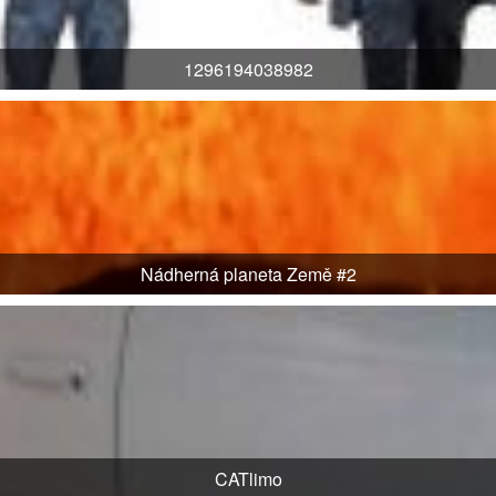
1296194038982
Nádherná planeta Země #2
CATlimo