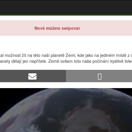
Nově můžete swipovat
 možnost žít na této naší planetě Zemi, kde jako na jediném místě z ce
 planety dělají jen nepřítele. Země ovšem toto naše počínání trpělivě tole