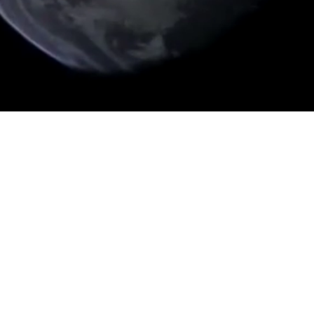
a této planetě naš