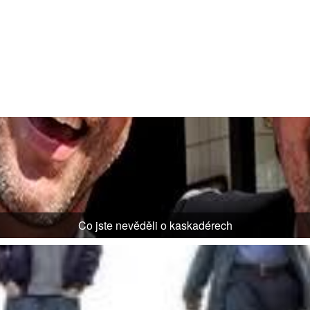
Co jste nevěděli o kaskadérech