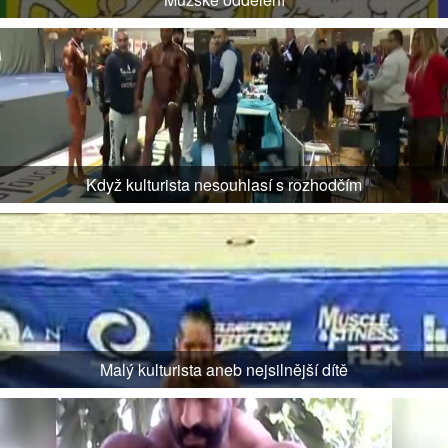
Když kulturista nesouhlasí s rozhodčím
Malý kulturista aneb nejsilnější dítě