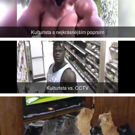
Kulturista s nejkrásnějším poprsím
Kulturista vs. CCTV