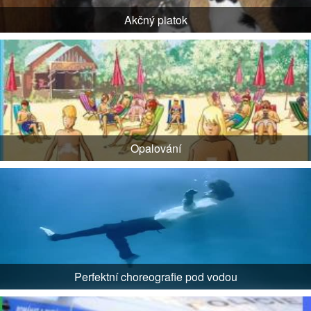
Akčný piatok
Opalování
Perfektní choreografie pod vodou