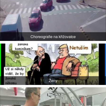
Choreografie na křižovatce
Ženy