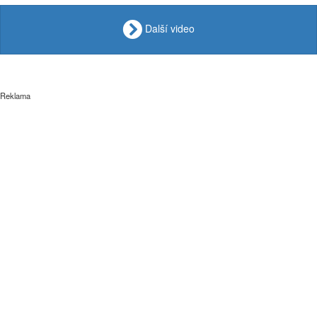
Další video
Reklama