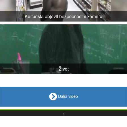
Kulturista objevil bezpečnostní kameru
Život
Další video
VIDEO