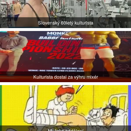
Slovenský 60letý kulturista
Kulturista dostal za výhru mixér
Mužské oddělení