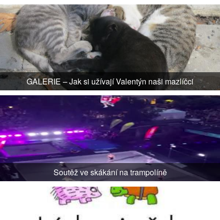
GALERIE – Jak si užívají Valentýn naši mazlíčci
Soutěž ve skákání na trampolíně