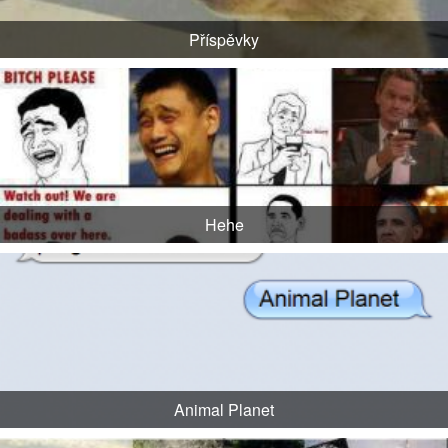
Příspěvky
Hehe
Animal Planet