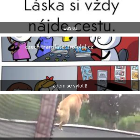
Láska
Jdem se vyfotit!