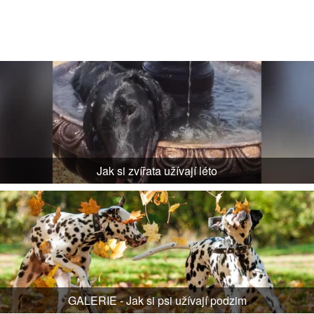
Jak si zvířata užívají léto
GALERIE - Jak si psi užívají podzim