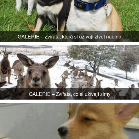
GALERIE – Zvířata, která si užívají život naplno
GALERIE – Zvířata, co si užívají zimy