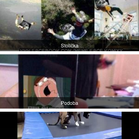
Stolička
Podoba