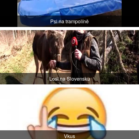
Psi na trampolíně
Losi na Slovensku
Vkus