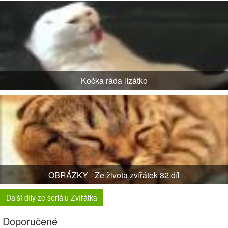
Kočka ráda lízátko
OBRÁZKY - Ze života zvířátek 82.díl
Další díly ze seriálu Zvířátka
Doporučené