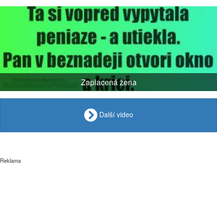
Zaplacená žena
Další video
Reklama