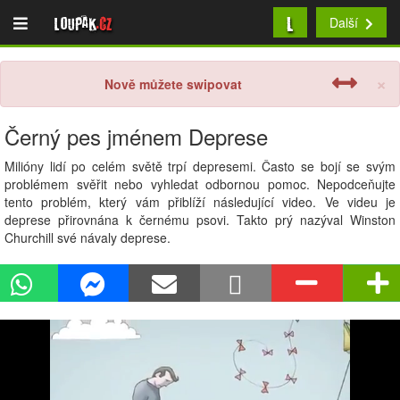
L
Loupak
.cz
Další
×
Nově můžete swipovat
Černý pes jménem Deprese
Milióny lidí po celém světě trpí depresemi. Často se bojí se svým
problémem svěřit nebo vyhledat odbornou pomoc. Nepodceňujte
tento problém, který vám přiblíží následující video. Ve videu je
deprese přirovnána k černému psovi. Takto prý nazýval Winston
Churchill své návaly deprese.