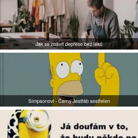
Jak se zbavit deprese bez léků
Simpsonovi - Černý Jestřáb sestřelen