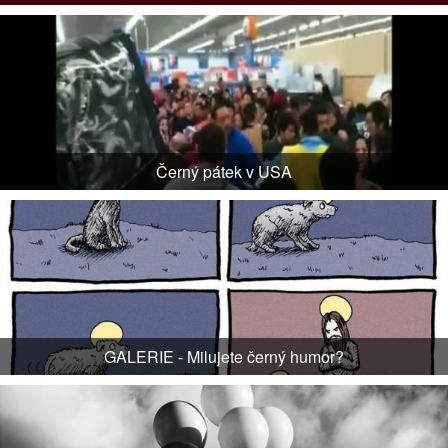
Černý pátek v USA
GALERIE - Milujete černý humor?