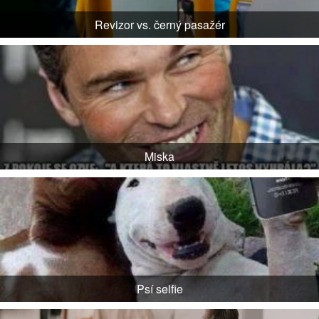
Revizor vs. černý pasažér
Miska
Psí selfie