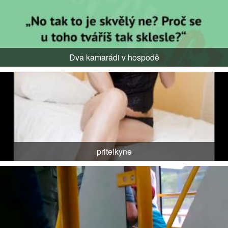
Dva kamarádi v hospodě
pritelkyne