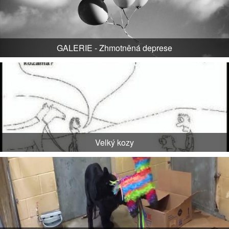
GALERIE - Zhmotněná deprese
Velký kozy