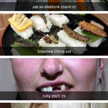
Jak se efektivně zbavit rzi
Sideview China eat
zuby 2823 29