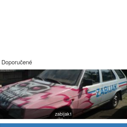
Doporučené
zabijak1