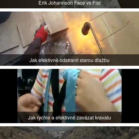
Erik Johannson Face vs Fist
Jak efektivně odstranit starou dlažbu
Jak rychle a efektivně zavázat kravatu