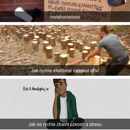
invishomeless
Jak rychle efektivně nasekat dříví
Jak se rychle zbavit úzkosti a stresu