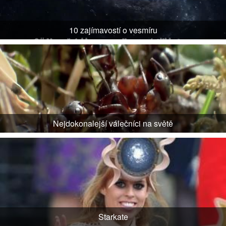
10 zajímavostí o vesmíru
Nejdokonalejší válečníci na světě
Starkate