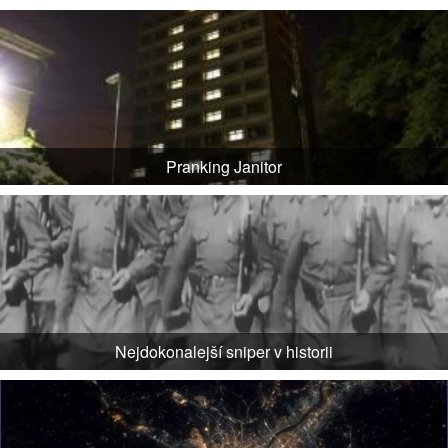
Pranking Janitor
Nejdokonalejší sniper v historii