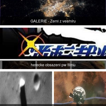
GALERIE - Zemi z vesmíru
herecke obsazeni pw filmu