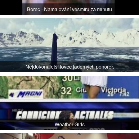
Borec - Namalování vesmíru za minutu
Nejdokonalejší lovec jaderných ponorek
Weather Girls