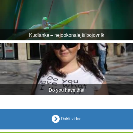
Kudlanka – nejdokonalejší bojovník
Do you have that
Další video