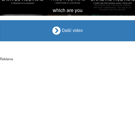
which are you
Další video
Reklama