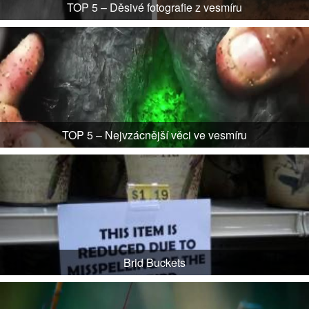
TOP 5 – Děsivé fotografie z vesmíru
TOP 5 – Nejvzácnější věci ve vesmíru
Brid Buckets