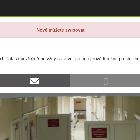
Nově můžete swipovat
ci. Tak samozřejmě ne vždy se první pomoc provádí mimo prostor nem