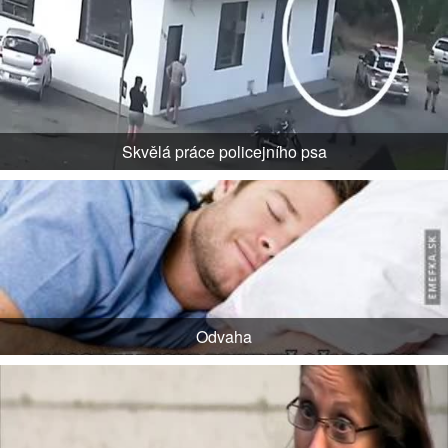
Skvělá práce policejního psa
Odvaha