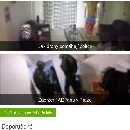
Jak drony pomáhají policii
Zadržení Alžířanů v Praze
Další díly ze seriálu Policie
Doporučené