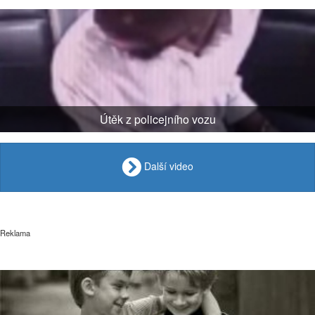
Útěk z policejního vozu
Další video
Reklama