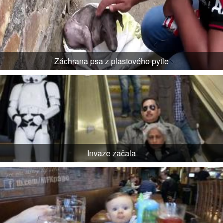
Záchrana psa z plastového pytle
Invaze začala