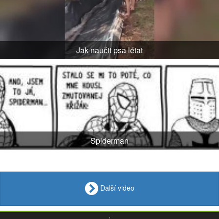
Jak naučit psa létat
Spiderman
Další video