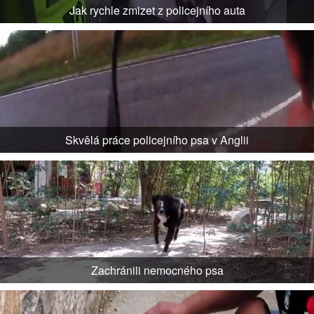
Jak rychle zmizet z policejního auta
Skvělá práce policejního psa v Anglii
Zachránili nemocného psa