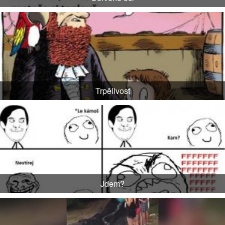
Trpělivost
Jdem?