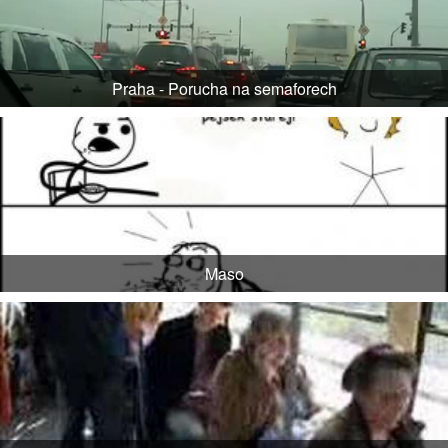
Praha - Porucha na semaforech
Maso