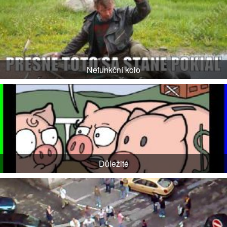
Nefunkční kolo
Důležité