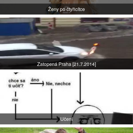
Ženy po čtyřicítce
Zatopená Praha [21.7.2014]
Učení