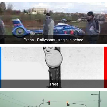
Praha - Rallysprint - tragická nehod
Trest