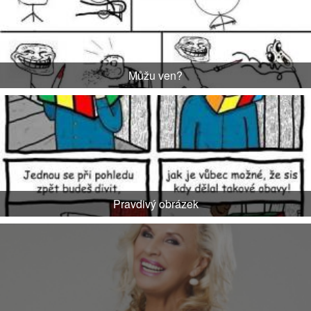
Můžu ven?
Pravdivý obrázek