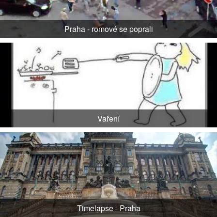
Praha - romové se poprali
Vaření
Timelapse - Praha