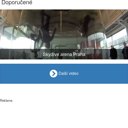
Doporučené
Skydive arena Praha
Další video
Reklama