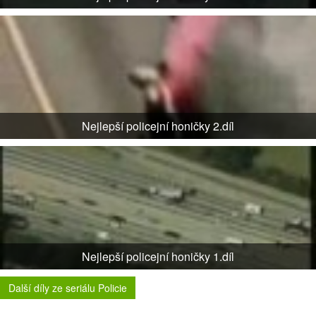
Nejlepší policejní honičky 2.díl
Nejlepší policejní honičky 1.díl
Další díly ze seriálu Policie