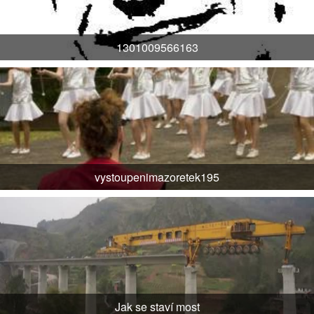
1301009566163
vystoupenimazoretek195
Jak se staví most