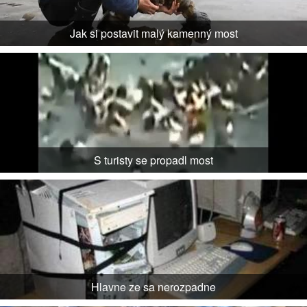
Jak si postavit malý kamenný most
S turisty se propadl most
Hlavne ze sa nerozpadne