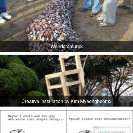
Weirdcreature3
Creative Installation by Kim Myeongbeom3