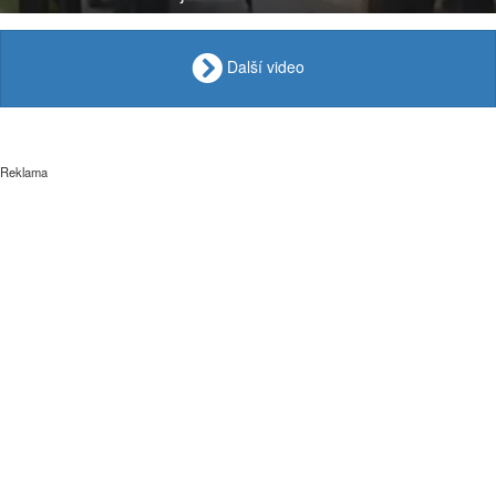
Další video
Reklama