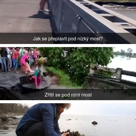
Jak se přeplavit pod nízký most?
Zřítil se pod nimi most