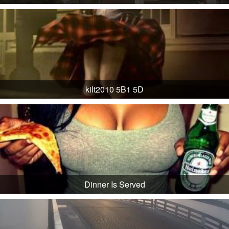
kilt2010 5B1 5D
Dinner Is Served