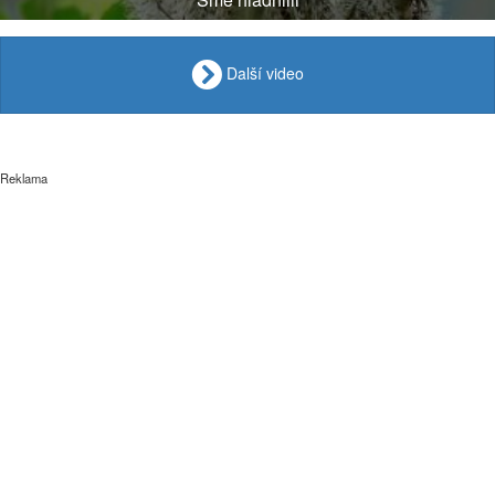
Další video
Reklama