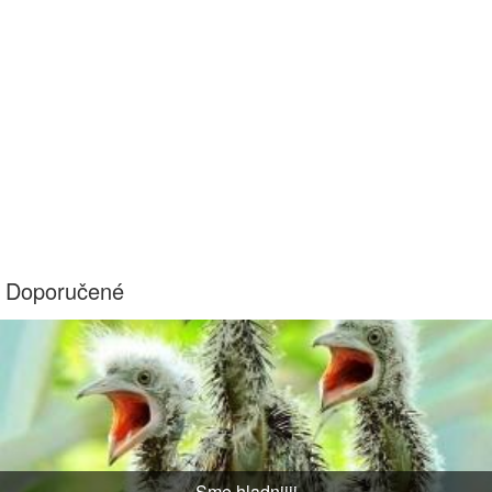
Doporučené
Sme hladniiii