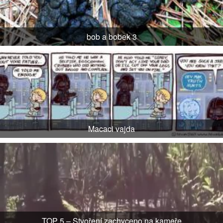
bob a bobek 3
Macaci vajda
TOP 5 – Stvoření zachyceno na kameře