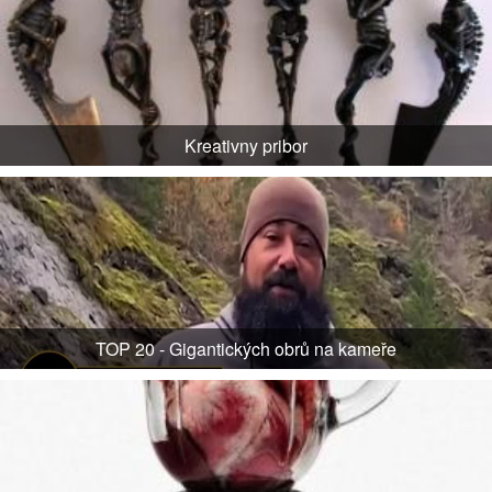
Kreativny pribor
TOP 20 - Gigantických obrů na kameře