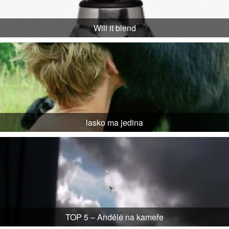
Will it blend
lasko ma jedina
TOP 5 – Andělé na kameře