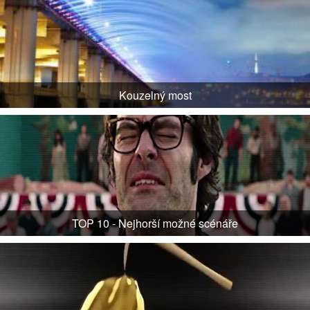
Kouzelný most
TOP 10 - Nejhorší možné scénáře