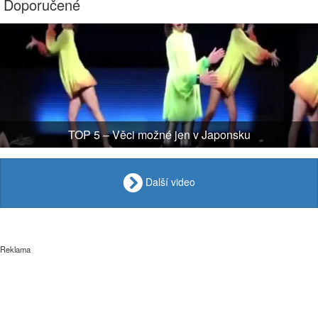
Doporučené
TOP 5 – Věci možné jen v Japonsku
Další video
Reklama