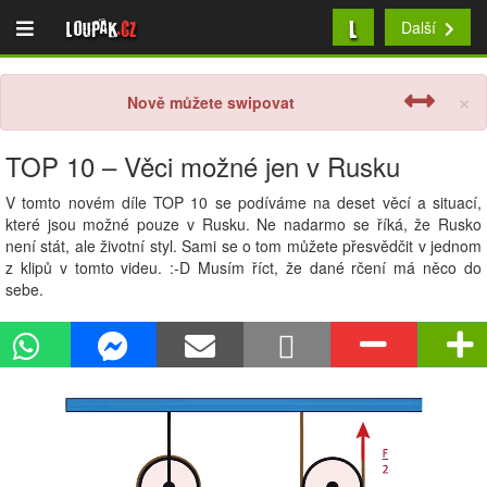
L
Loupak
.cz
Další
×
Nově můžete swipovat
TOP 10 – Věci možné jen v Rusku
V tomto novém díle TOP 10 se podíváme na deset věcí a situací,
které jsou možné pouze v Rusku. Ne nadarmo se říká, že Rusko
není stát, ale životní styl. Sami se o tom můžete přesvědčit v jednom
z klipů v tomto videu. :-D Musím říct, že dané rčení má něco do
sebe.