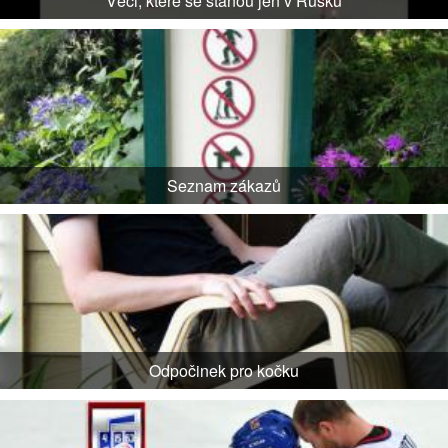
Věci, které se stanou jen v Rusku
Seznam zákazů
Odpočinek pro kočku