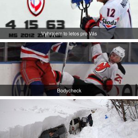
Vyhrajem to letos pro Vás
Bodycheck