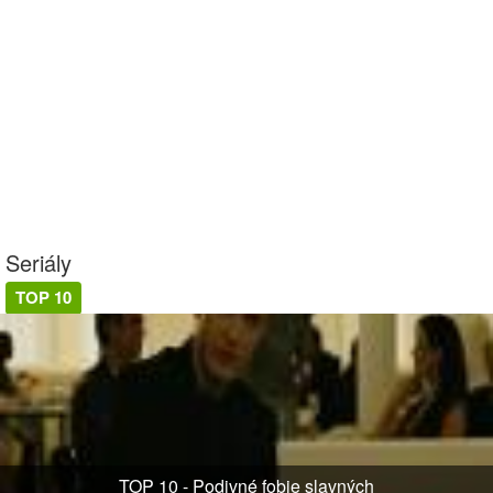
Seriály
TOP 10
TOP 10 - Podivné fobie slavných