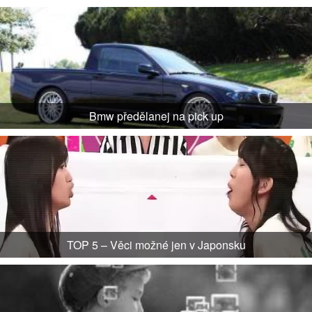
Bmw předělanej na pick up
TOP 5 – Věci možné jen v Japonsku