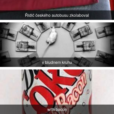
Řidič českého autobusu zkolaboval
v bludnem kruhu
with bacon