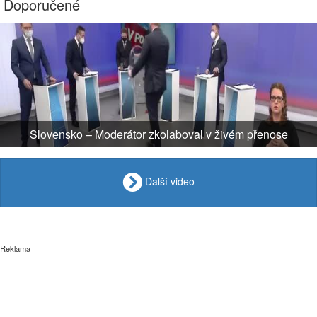
Doporučené
Slovensko – Moderátor zkolaboval v živém přenose
Další video
Reklama