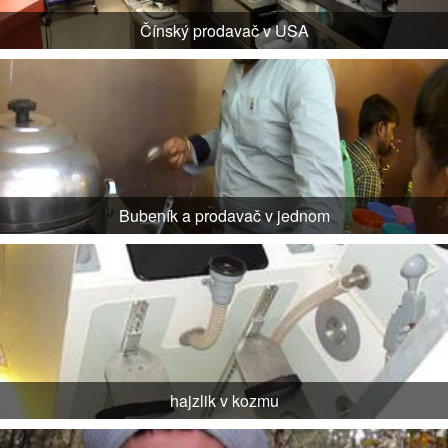
Čínský prodavač v USA
Bubeník a prodavač v jednom
hajzlik v kozmu