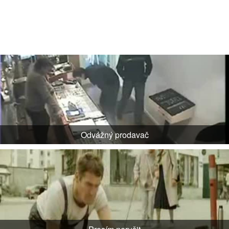
Odvážný prodavač