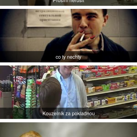
Prosím nerušit
co ty nechty
Kouzelník za pokladnou