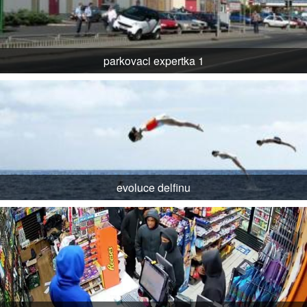
parkovaci expertka 1
evoluce delfinu