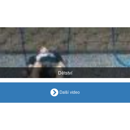
Dětství
Další video