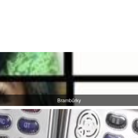
Brambůrky