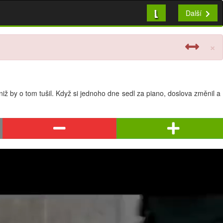
L
Další
×
ž by o tom tušil. Když si jednoho dne sedl za piano, doslova změnil a