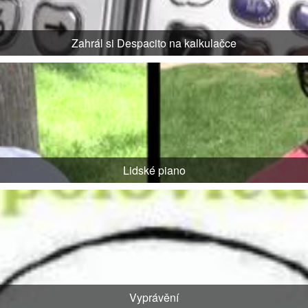
Zahrál si Despacito na kalkulačce
Lidské piano
Vyprávění