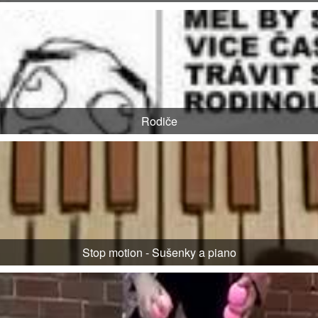
Rodiče
Stop motion - Sušenky a piano