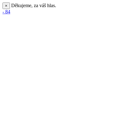
Děkujeme, za váš hlas.
×
- 84