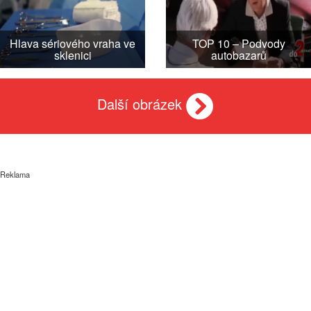
Hlava sériového vraha ve
TOP 10 – Podvody
sklenici
autobazarů
Další obrázek
Reklama