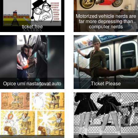
Motorized vehicle nerds are
far more depressing than
ticket free
computer nerds
Opice umí nastartovat auto
Ticket Please