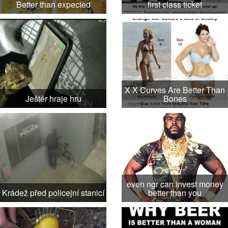
Better than expected
first class ticket
X X Curves Are Better Than
Ještěr hraje hru
Bones
even ngr can invest money
Krádež před policejní stanicí
better than you