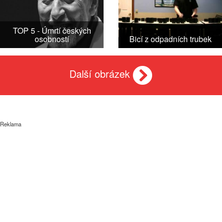
TOP 5 - Úmrtí českých
osobností
Bicí z odpadních trubek
Další obrázek
Reklama