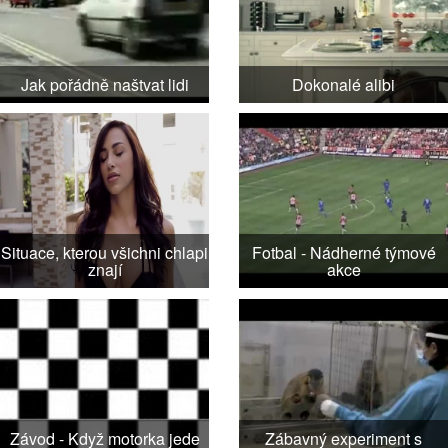
Jak pořádně naštvat lidi
Dokonalé alibi
Situace, kterou všichni chlapi
Fotbal - Nádherné týmové
znají
akce
Závod - Když motorka jede
Zábavný experiment s