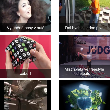
Vytuněné basy v autě
Dal bych si jedno pivo
Mistr světa ve freestyle
cube 1
fotbalu