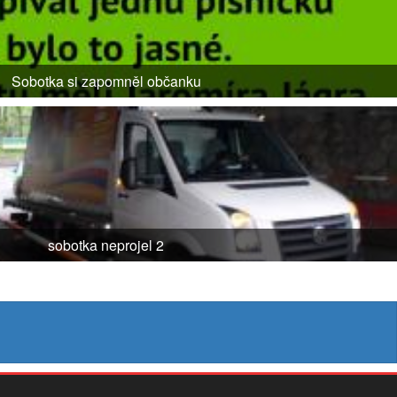
Sobotka si zapomněl občanku
sobotka neprojel 2