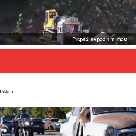
Propadl se pod nimi most
Reklama