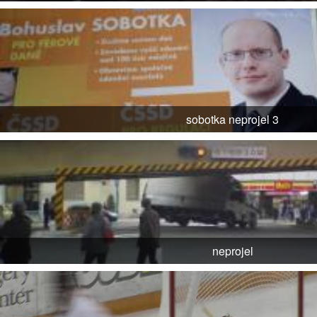
sobotka neprojel 3
neprojel