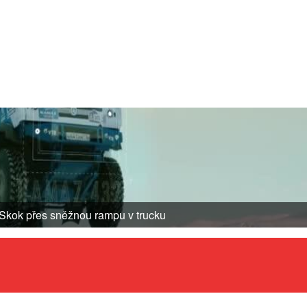
Skok přes sněžnou rampu v trucku