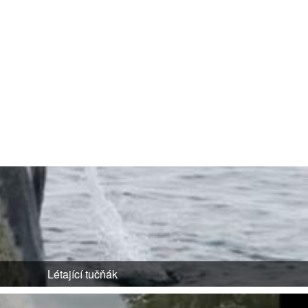
Létající tučňák