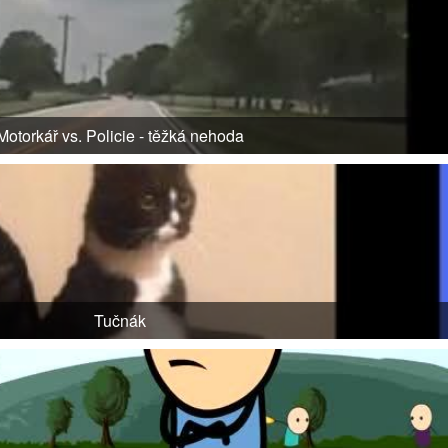
Motorkář vs. Policie - těžká nehoda
Tučnák