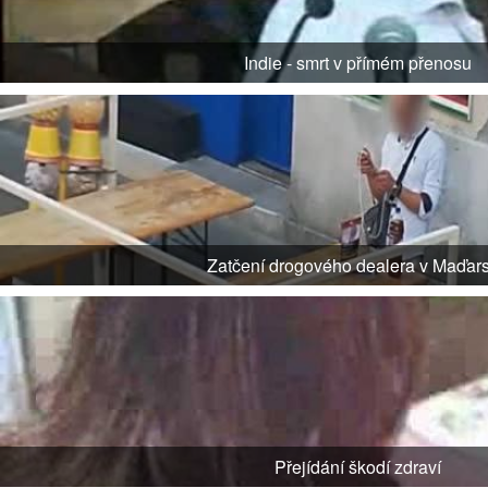
Indie - smrt v přímém přenosu
Zatčení drogového dealera v Maďar
Přejídání škodí zdraví