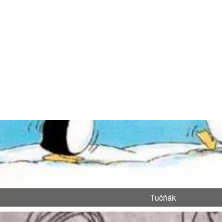
Tučňák