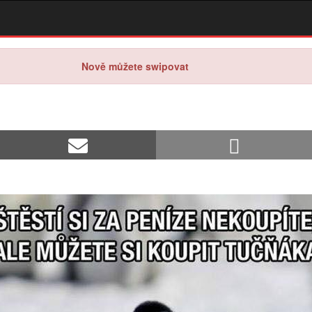
Nově můžete swipovat