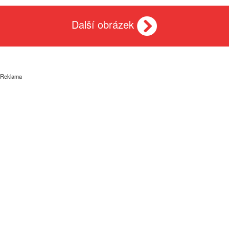
Další obrázek
Reklama