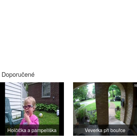
Doporučené
Holčička a pampeliška
Veverka při bouřce