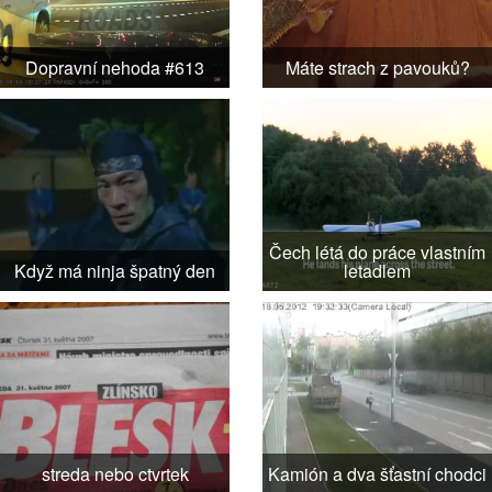
Dopravní nehoda #613
Máte strach z pavouků?
Čech létá do práce vlastním
Když má ninja špatný den
letadlem
streda nebo ctvrtek
Kamión a dva šťastní chodci