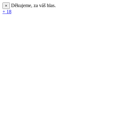
Děkujeme, za váš hlas.
×
+ 18