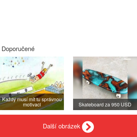
Doporučené
Každý musí mít tu správnou
motivaci
Skateboard za 950 USD
Další obrázek