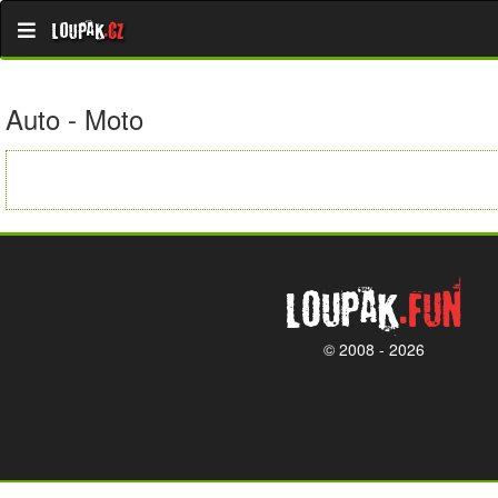
Loupak
.cz
Auto - Moto
Loupak
.fun
© 2008 - 2026