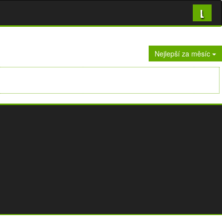
L
Nejlepší za měsíc