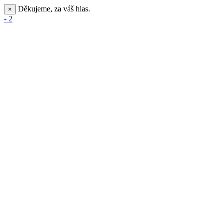
Děkujeme, za váš hlas.
×
- 2