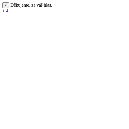
Děkujeme, za váš hlas.
×
+ 4